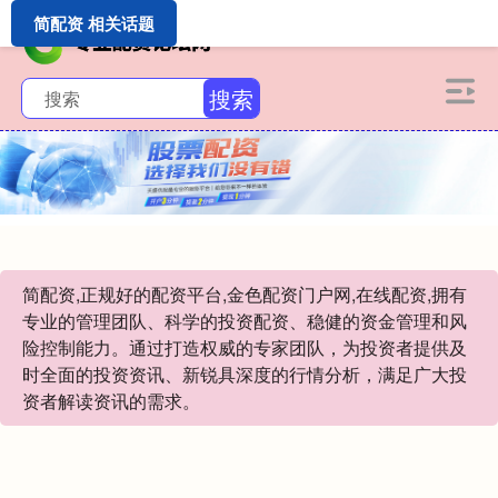
简配资 相关话题
搜索
简配资,正规好的配资平台,金色配资门户网,在线配资,拥有
专业的管理团队、科学的投资配资、稳健的资金管理和风
险控制能力。通过打造权威的专家团队，为投资者提供及
时全面的投资资讯、新锐具深度的行情分析，满足广大投
资者解读资讯的需求。